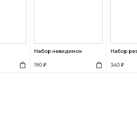
Набор невидимок
Набор ре
190
340