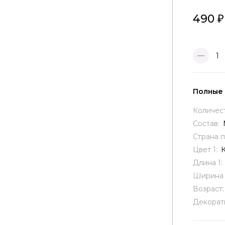
490
1
Полные
Количес
Состав:
Страна 
Цвет 1:
Длина 1:
Ширина 
Возраст
Декорат