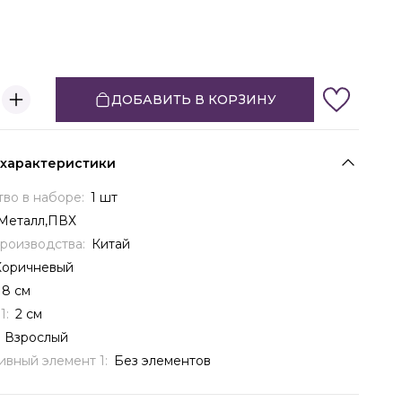
ДОБАВИТЬ В КОРЗИНУ
 характеристики
тво в наборе:
1 шт
Металл,ПВХ
производства:
Китай
Коричневый
8 см
1:
2 см
:
Взрослый
ивный элемент 1:
Без элементов