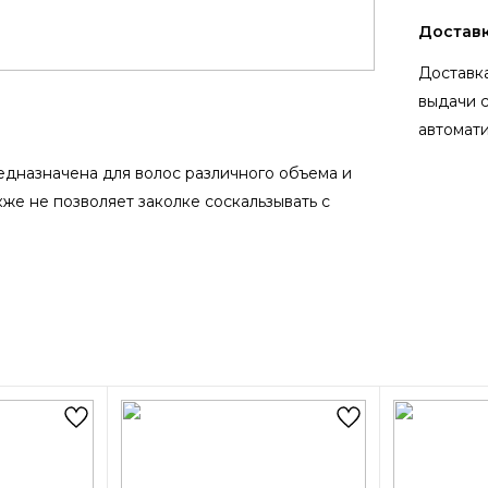
Достав
Доставка
выдачи 
автомати
едназначена для волос различного объема и
кже не позволяет заколке соскальзывать с