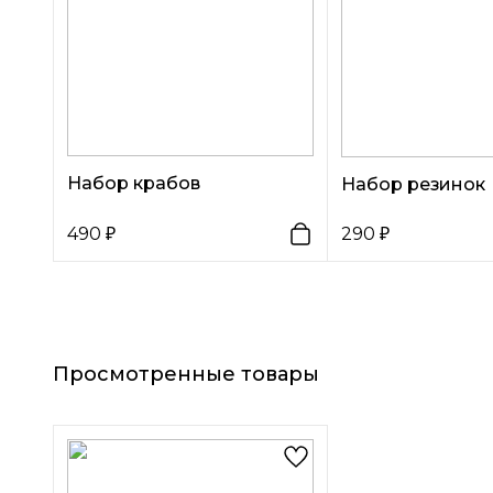
Набор крабов
Набор резинок
490
290
Просмотренные товары