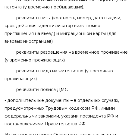
патента (у временно пребывающих).
· реквизиты визы (кратность, номер, дата выдачи,
срок действия, идентификатор визы, номер
приглашения на въезд) и миграционной карты (для
визовых иностранцев)
· реквизиты разрешения на временное проживание
(у временно проживающих)
· реквизиты вида на жительство (у постоянно
проживающих).
· реквизиты полиса ДМС
- дополнительные документы – в отдельных случаях,
предусмотренных Трудовым кодексом РФ, иными
федеральными законами, указами президента РФ и
постановлениями Правительства РФ.
Из указанного списка Оператор вправе получать и