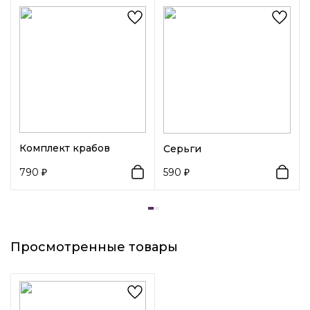
Возраст:
Взрослый
Декоративный элемент 1:
Цветные камни
Комплект крабов
Серьги
790
590
Просмотренные товары