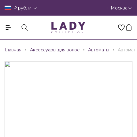
₽
г Москва
рубли
Главная
Аксессуары для волос
Автоматы
Автомат