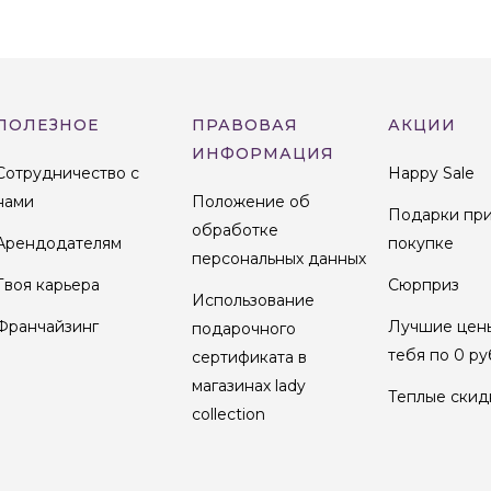
ПОЛЕЗНОЕ
ПРАВОВАЯ
АКЦИИ
ИНФОРМАЦИЯ
Сотрудничество с
Happy Sale
нами
Положение об
Подарки пр
обработке
Арендодателям
покупке
персональных данных
Твоя карьера
Сюрприз
Использование
Франчайзинг
Лучшие цен
подарочного
тебя по 0 ру
сертификата в
магазинах lady
Теплые скид
collection