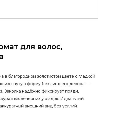
омат для волос,
а
на в благородном золотистом цвете с гладкой
ую изогнутую форму без лишнего декора —
з. Заколка надёжно фиксирует пряди,
аккуратных вечерних укладок. Идеальный
и аккуратный внешний вид без усилий.