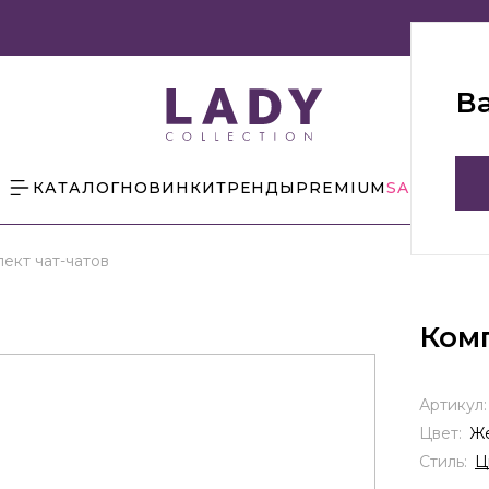
В
КАТАЛОГ
НОВИНКИ
ТРЕНДЫ
PREMIUM
SALE
БЛОГ
ект чат-чатов
Комп
Артикул
Цвет:
Ж
Стиль:
Ц