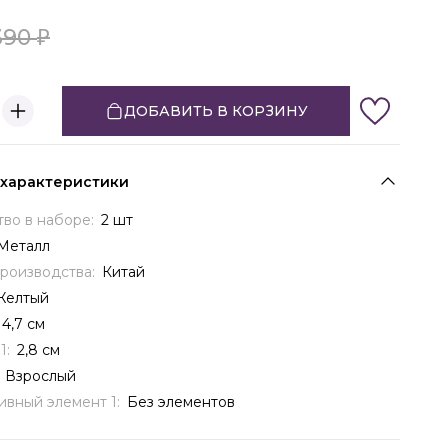
390
ДОБАВИТЬ В КОРЗИНУ
 характеристики
тво в наборе:
2 шт
Металл
производства:
Китай
Желтый
4,7 см
1:
2,8 см
:
Взрослый
ивный элемент 1:
Без элементов