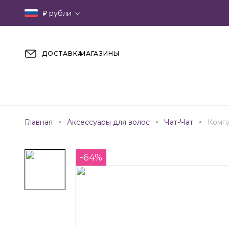
₽
рубли
ДОСТАВКА
МАГАЗИНЫ
Главная
Аксессуары для волос
Чат-Чат
Компл
-64%