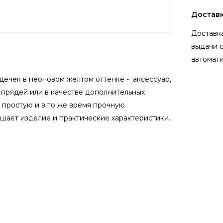
Достав
Доставка
выдачи 
автомати
рдечек в неоновом желтом оттенке - аксессуар,
 прядей или в качестве дополнительных
 простую и в то же время прочную
шает изделие и практические характеристики.