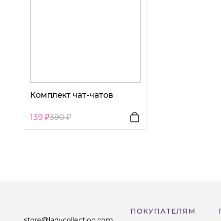
Комплект чат-чатов
139
390
ПОКУПАТЕЛЯМ
store@ladycollection.com