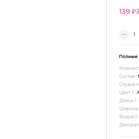
139
1
Полные
Количес
Состав:
Страна 
Цвет 1:
Длина 1:
Ширина 
Возраст
Декорат