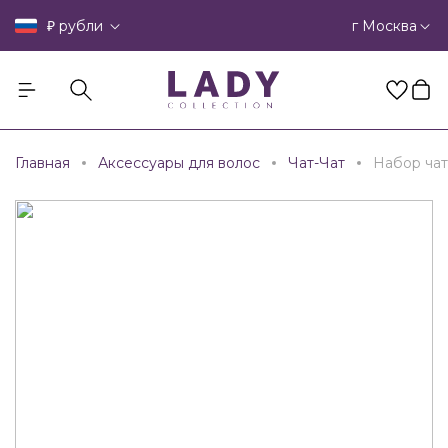
₽
г Москва
рубли
Главная
Аксессуары для волос
Чат-Чат
Набор чат