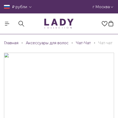
₽
г Москва
рубли
Главная
Аксессуары для волос
Чат-Чат
Чат-чат