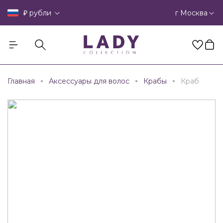
₽
г Москва
рубли
Главная
Аксессуары для волос
Крабы
Краб