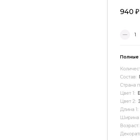
940
1
Полные
Количес
Состав:
Страна 
Цвет 1:
Цвет 2:
Длина 1:
Ширина 
Возраст
Декорат