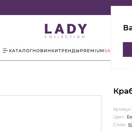
В
КАТАЛОГ
НОВИНКИ
ТРЕНДЫ
PREMIUM
SALE
БЛОГ
Кра
Артикул
Цвет:
Б
Стиль:
К