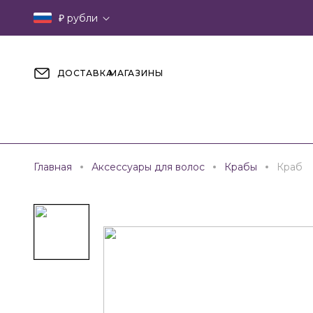
₽
рубли
ДОСТАВКА
МАГАЗИНЫ
Главная
Аксессуары для волос
Крабы
Краб