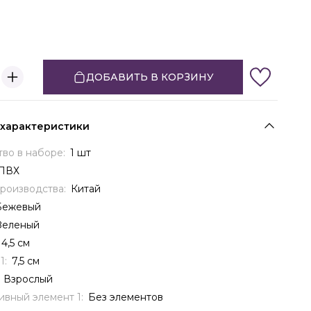
ДОБАВИТЬ В КОРЗИНУ
 характеристики
тво в наборе:
1 шт
ПВХ
производства:
Китай
Бежевый
Зеленый
4,5 см
1:
7,5 см
:
Взрослый
ивный элемент 1:
Без элементов