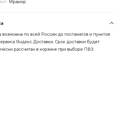
инт:
Мрамор
ка
 возможна по всей России до постаматов и пунктов
сервиса Яндекс Доставки. Срок доставки будет
чески рассчитан в корзине при выборе ПВЗ.