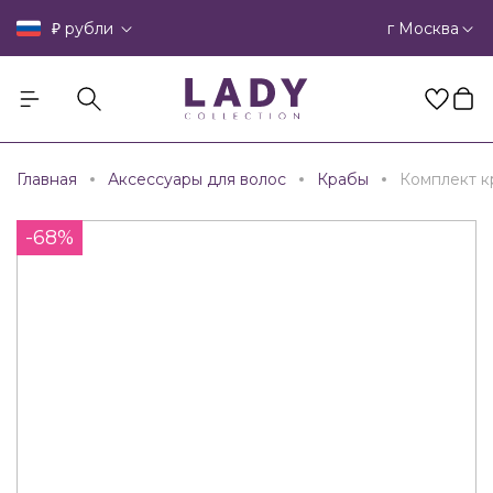
₽
г Москва
рубли
Главная
Аксессуары для волос
Крабы
Комплект к
-68%