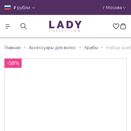
₽
г Москва
рубли
Главная
Аксессуары для волос
Крабы
Набор кра
-58%