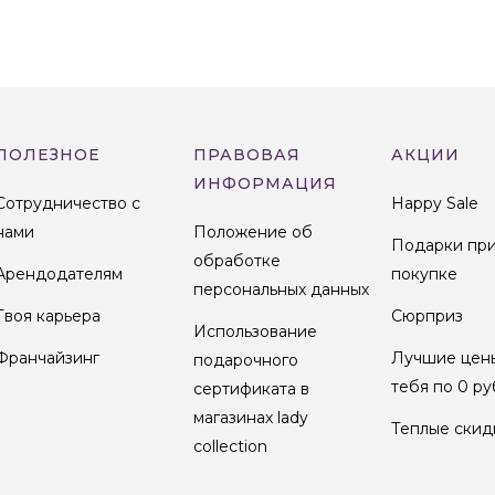
ПОЛЕЗНОЕ
ПРАВОВАЯ
АКЦИИ
ИНФОРМАЦИЯ
Сотрудничество с
Happy Sale
нами
Положение об
Подарки пр
обработке
Арендодателям
покупке
персональных данных
Твоя карьера
Сюрприз
Использование
Франчайзинг
Лучшие цен
подарочного
тебя по 0 ру
сертификата в
магазинах lady
Теплые скид
collection