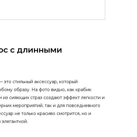
ос с длинными
 это стильный аксессуар, который
бому образу. На фото видно, как крабик
 из сияющих страз создают эффект легкости и
рних мероприятий, так и для повседневного
ессуар не только красиво смотрится, но и
 элегантной.