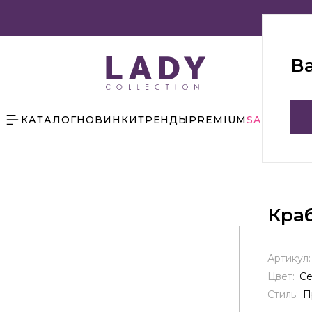
В
КАТАЛОГ
НОВИНКИ
ТРЕНДЫ
PREMIUM
SALE
БЛОГ
Кра
Артикул
Цвет:
С
Стиль:
П