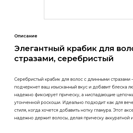
Описание
Элегантный крабик для вол
стразами, серебристый
Серебристый крабик для волос с длинными стразами —
подчеркнет ваш изысканный вкус и добавит блеска лю
надежно фиксирует прическу, а ниспадающие цепочки
утонченной роскоши. Идеально подходит как для вече
стиля, когда хочется добавить нотку гламура. Этот акс
надежно держит волосы, делая прическу аккуратной и