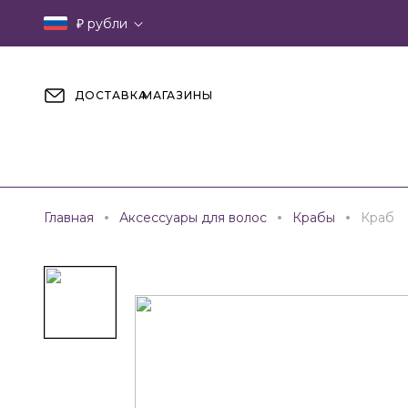
₽
рубли
ДОСТАВКА
МАГАЗИНЫ
Главная
Аксессуары для волос
Крабы
Краб