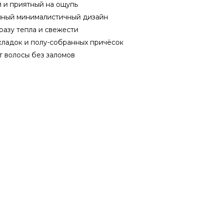
 и приятный на ощупь
ный минималистичный дизайн
азу тепла и свежести
ладок и полу-собранных причёсок
 волосы без заломов