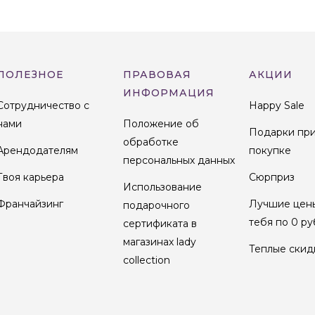
ПОЛЕЗНОЕ
ПРАВОВАЯ
АКЦИИ
ИНФОРМАЦИЯ
Сотрудничество с
Happy Sale
нами
Положение об
Подарки пр
обработке
Арендодателям
покупке
персональных данных
Твоя карьера
Сюрприз
Использование
Франчайзинг
Лучшие цен
подарочного
тебя по 0 ру
сертификата в
магазинах lady
Теплые скид
collection