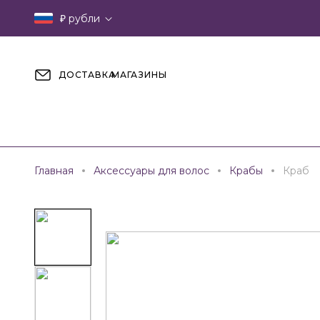
₽
рубли
ДОСТАВКА
МАГАЗИНЫ
Главная
Аксессуары для волос
Крабы
Краб