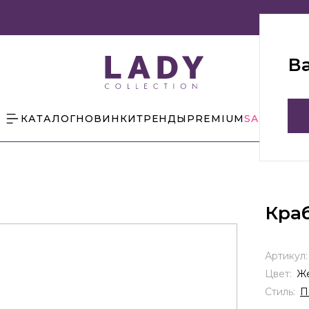
В
КАТАЛОГ
НОВИНКИ
ТРЕНДЫ
PREMIUM
SALE
БЛОГ
Кра
Артикул
Цвет:
Ж
Стиль:
П