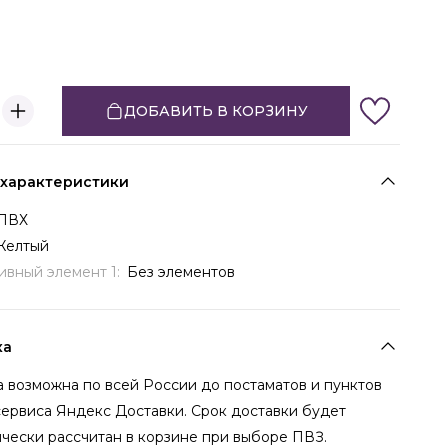
ДОБАВИТЬ В КОРЗИНУ
 характеристики
ПВХ
Желтый
ивный элемент 1:
Без элементов
ка
 возможна по всей России до постаматов и пунктов
сервиса Яндекс Доставки. Срок доставки будет
чески рассчитан в корзине при выборе ПВЗ.