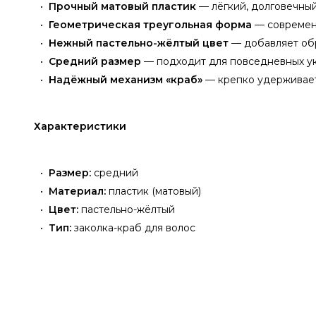
Прочный матовый пластик
— лёгкий, долговечный
Геометрическая треугольная форма
— современ
Нежный пастельно-жёлтый цвет
— добавляет обр
Средний размер
— подходит для повседневных ук
Надёжный механизм «краб»
— крепко удерживает
Характеристики
Размер:
средний
Материал:
пластик (матовый)
Цвет:
пастельно-жёлтый
Тип:
заколка-краб для волос