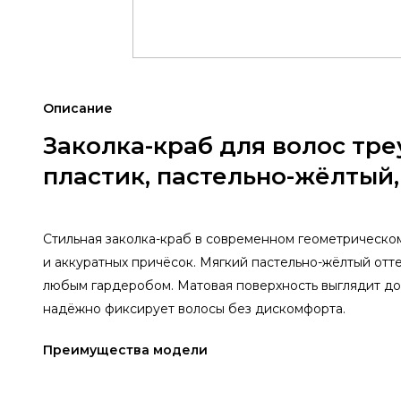
Описание
Заколка-краб для волос тр
пластик, пастельно-жёлтый
Стильная заколка-краб в современном геометрическо
и аккуратных причёсок. Мягкий пастельно-жёлтый отте
любым гардеробом. Матовая поверхность выглядит до
надёжно фиксирует волосы без дискомфорта.
Преимущества модели