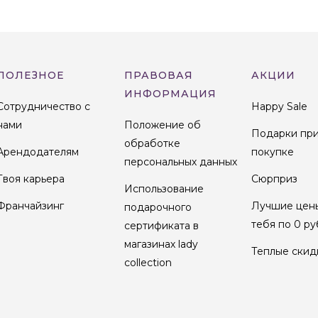
ПОЛЕЗНОЕ
ПРАВОВАЯ
АКЦИИ
ИНФОРМАЦИЯ
Сотрудничество с
Happy Sale
нами
Положение об
Подарки пр
обработке
Арендодателям
покупке
персональных данных
Твоя карьера
Сюрприз
Использование
Франчайзинг
Лучшие цен
подарочного
тебя по 0 ру
сертификата в
магазинах lady
Теплые скид
collection