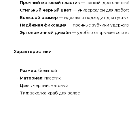
Прочный матовый пластик
— лёгкий, долговечный
Стильный чёрный цвет
— универсален для любого
Большой размер
— идеально подходит для густых
Надёжная фиксация
— прочные зубчики удержива
Эргономичный дизайн
— удобно открывается и к
Характеристики
Размер:
большой
Материал:
пластик
Цвет:
чёрный, матовый
Тип:
заколка-краб для волос