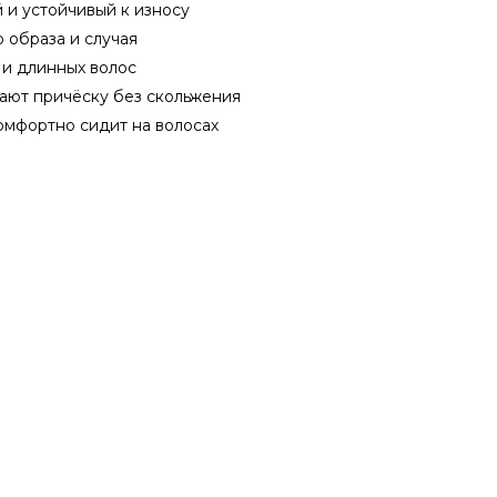
 и устойчивый к износу
 образа и случая
 и длинных волос
ют причёску без скольжения
омфортно сидит на волосах