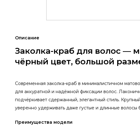
Описание
Заколка-краб для волос — м
чёрный цвет, большой разм
Современная заколка-краб в минималистичном матов
для аккуратной и надёжной фиксации волос. Лаконич
подчёркивает сдержанный, элегантный стиль. Крупны
уверенно удерживать даже густые и длинные волосы 
Преимущества модели