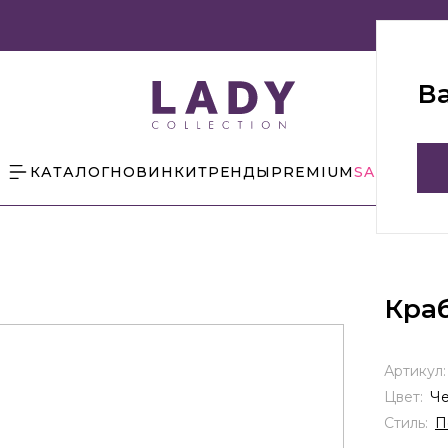
В
КАТАЛОГ
НОВИНКИ
ТРЕНДЫ
PREMIUM
SALE
БЛОГ
Кра
Артикул
Цвет:
Ч
Стиль:
П