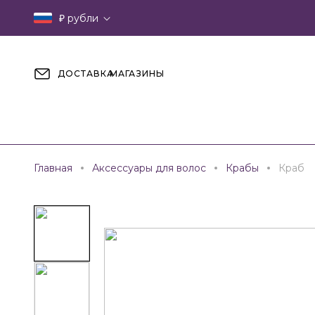
₽
рубли
ДОСТАВКА
МАГАЗИНЫ
Главная
Аксессуары для волос
Крабы
Краб