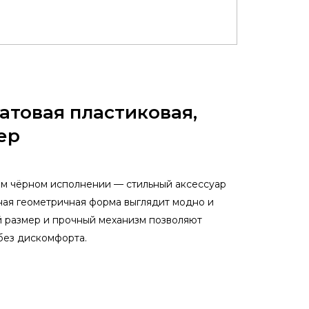
атовая пластиковая,
ер
ом чёрном исполнении — стильный аксессуар
ная геометричная форма выглядит модно и
й размер и прочный механизм позволяют
без дискомфорта.