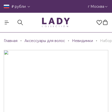
₽
г Москва
рубли
Главная
Аксессуары для волос
Невидимки
Набор