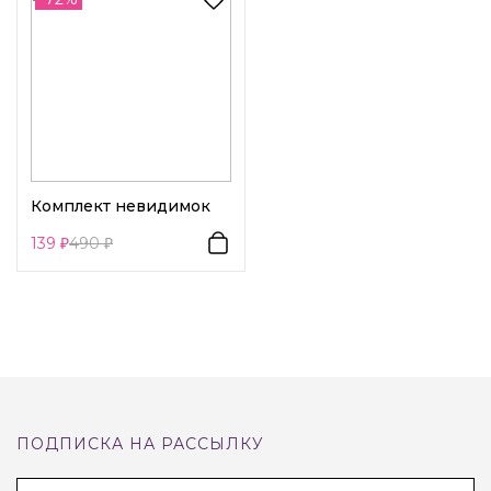
Декоративный элемент 1:
Другое
Комплект невидимок
139
490
ПОДПИСКА НА РАССЫЛКУ