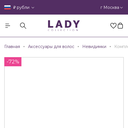
₽
г Москва
рубли
Главная
Аксессуары для волос
Невидимки
Компл
-72%