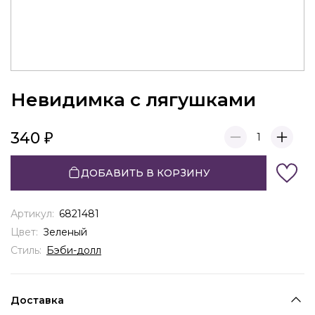
Невидимка с лягушками
340
1
ДОБАВИТЬ В КОРЗИНУ
Артикул:
6821481
Цвет:
Зеленый
Стиль:
Бэби-долл
Доставка