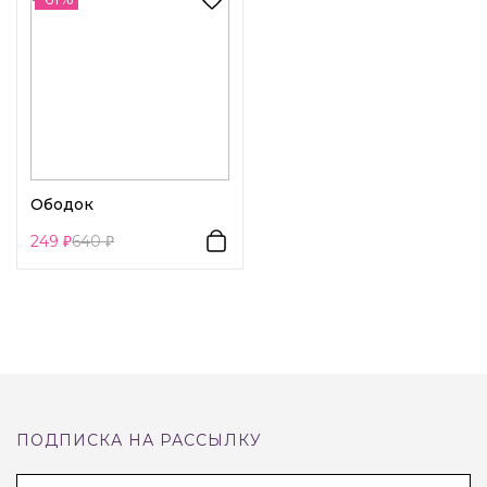
Декоративный элемент 1:
Жемчуг
Ободок
249
640
ПОДПИСКА НА РАССЫЛКУ