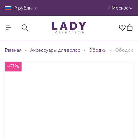
₽
г Москва
рубли
Главная
Аксессуары для волос
Ободки
Ободок
-61%