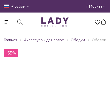
₽
г Москва
рубли
Главная
Аксессуары для волос
Ободки
Ободок
-55%