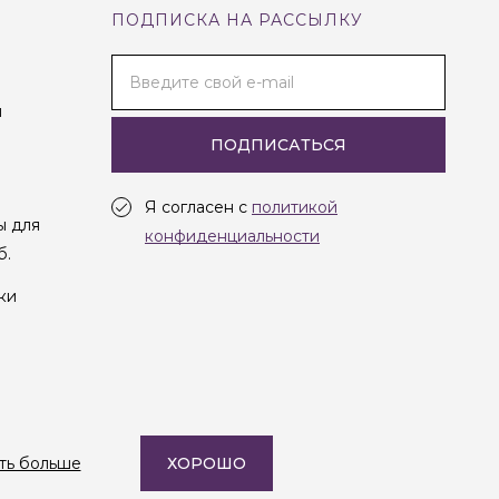
ПОДПИСКА НА РАССЫЛКУ
Введите свой e-mail
и
ПОДПИСАТЬСЯ
Я согласен с
политикой
ы для
конфиденциальности
б.
ки
Создание сайта —
Студия Oneway
ть больше
ХОРОШО