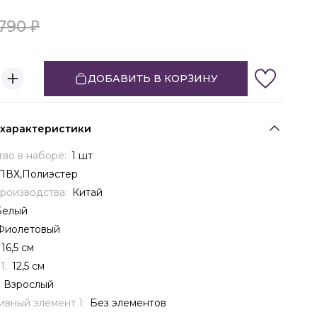
790
ДОБАВИТЬ В КОРЗИНУ
 характеристики
тво в наборе:
1 шт
ПВХ,Полиэстер
производства:
Китай
Белый
Фиолетовый
16,5 см
1:
12,5 см
:
Взрослый
ивный элемент 1:
Без элементов