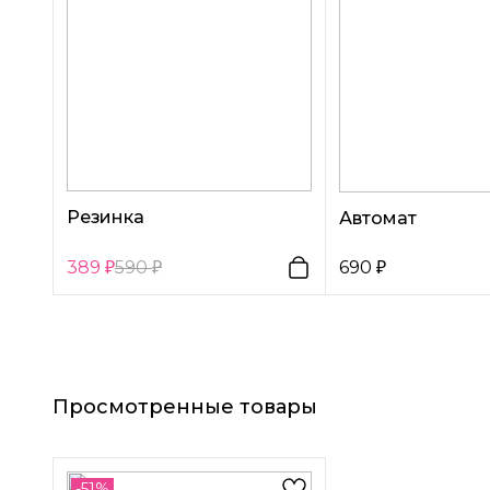
Резинка
Автомат
389
590
690
Просмотренные товары
-51%