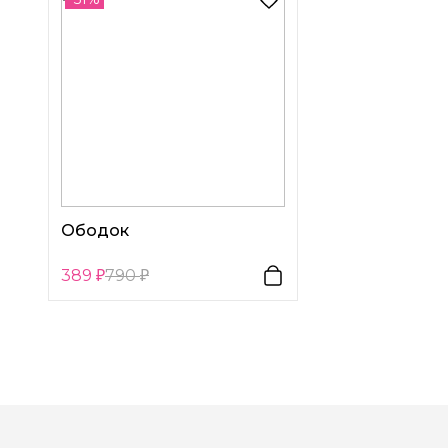
Ободок
389
790