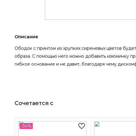
Описание
Ободок с принтом из хрупких сиреневых цветов буде
образа. С помощью него можно добавить изюминку пр
гибкое основание и не давит, благодаря чему диском
Сочетается с
-34%