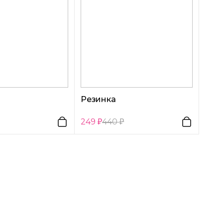
Резинка
249
440