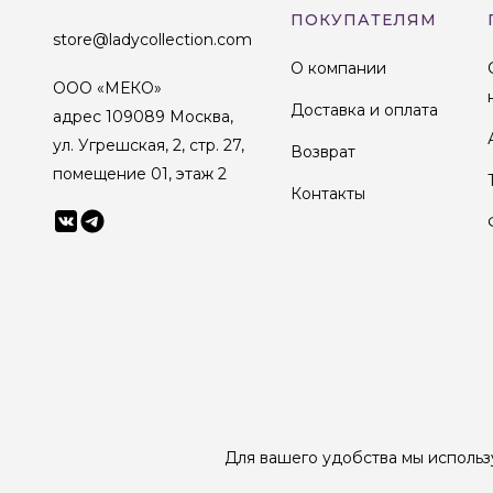
ПОКУПАТЕЛЯМ
store@ladycollection.com
О компании
ООО «МЕКО»
Доставка и оплата
адрес 109089 Москва,
ул. Угрешская, 2, стр. 27,
Возврат
помещение 01, этаж 2
Контакты
© 1998-2025 Lady Collection Все права защищены
Для вашего удобства мы использ