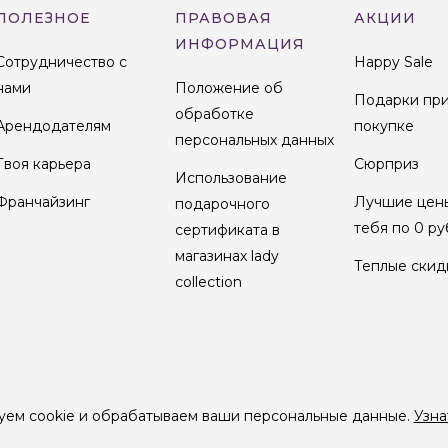
ПОЛЕЗНОЕ
ПРАВОВАЯ
АКЦИИ
ИНФОРМАЦИЯ
Сотрудничество с
Happy Sale
нами
Положение об
Подарки пр
обработке
Арендодателям
покупке
персональных данных
Твоя карьера
Сюрприз
Использование
Франчайзинг
Лучшие цен
подарочного
тебя по 0 ру
сертификата в
магазинах lady
Теплые скид
collection
уем cookie и обрабатываем ваши персональные данные.
Узна