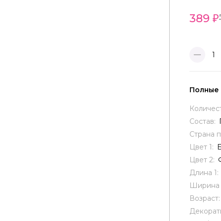
389
1
Полные
Количес
Состав:
Страна 
Цвет 1:
Цвет 2:
Длина 1:
Ширина 
Возраст
Декорат