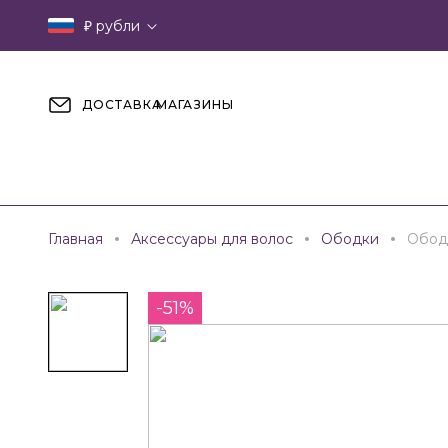
₽
рубли
ДОСТАВКА
МАГАЗИНЫ
Главная
Аксессуары для волос
Ободки
Обод
-51%