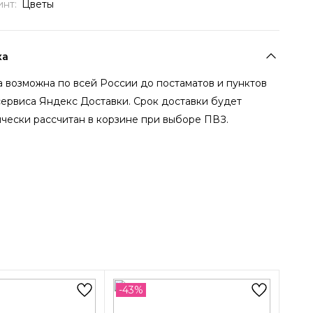
инт:
Цветы
ка
 возможна по всей России до постаматов и пунктов
сервиса Яндекс Доставки. Срок доставки будет
чески рассчитан в корзине при выборе ПВЗ.
-43%