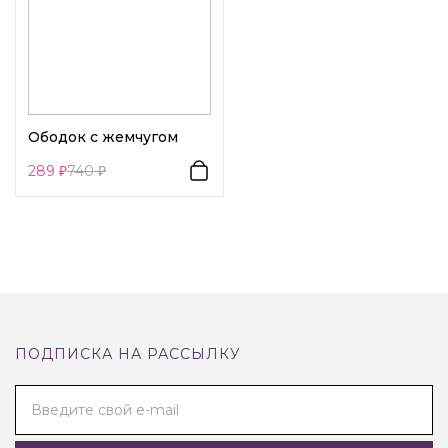
Ободок с жемчугом
289
740
ПОДПИСКА НА РАССЫЛКУ
Введите свой e-mail