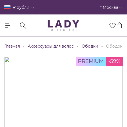
₽
г Москва
рубли
Главная
Аксессуары для волос
Ободки
Ободок
PREMIUM
-59%