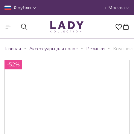
₽
г Москва
рубли
Главная
Аксессуары для волос
Резинки
Комплект
-52%