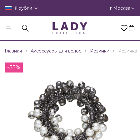
₽
г Москва
рубли
Главная
Аксессуары для волос
Резинки
Резинка
-55%