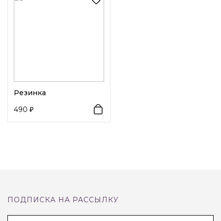
ваша прическа не останется без внимания.
Резинка
490
ПОДПИСКА НА РАССЫЛКУ