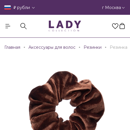
₽
г Москва
рубли
Главная
Аксессуары для волос
Резинки
Резинка