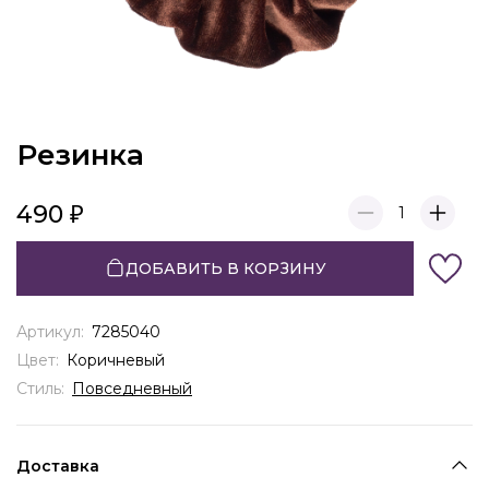
Резинка
490
1
ДОБАВИТЬ В КОРЗИНУ
Артикул:
7285040
Цвет:
Коричневый
Стиль:
Повседневный
Доставка