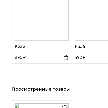
Краб
Краб
890
490
Просмотренные товары