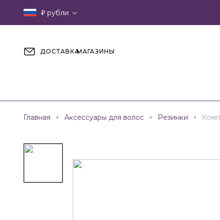
₽
рубли
ДОСТАВКА
МАГАЗИНЫ
Главная
Аксессуары для волос
Резинки
Комп