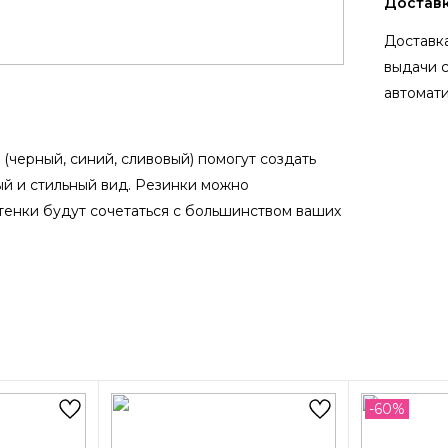
Достав
Доставка
выдачи 
автомати
(черный, синий, сливовый) помогут создать
й и стильный вид. Резинки можно
тенки будут сочетаться с большинством ваших
-60%