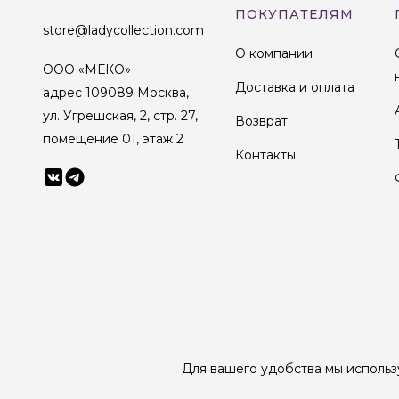
ПОКУПАТЕЛЯМ
store@ladycollection.com
О компании
ООО «МЕКО»
Доставка и оплата
адрес 109089 Москва,
ул. Угрешская, 2, стр. 27,
Возврат
помещение 01, этаж 2
Контакты
© 1998-2025 Lady Collection Все права защищены
Для вашего удобства мы использ