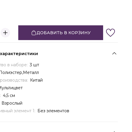
ДОБАВИТЬ В КОРЗИНУ
 характеристики
тво в наборе:
3 шт
Полиэстер,Металл
производства:
Китай
Мультицвет
:
4,5 см
:
Взрослый
ивный элемент 1:
Без элементов