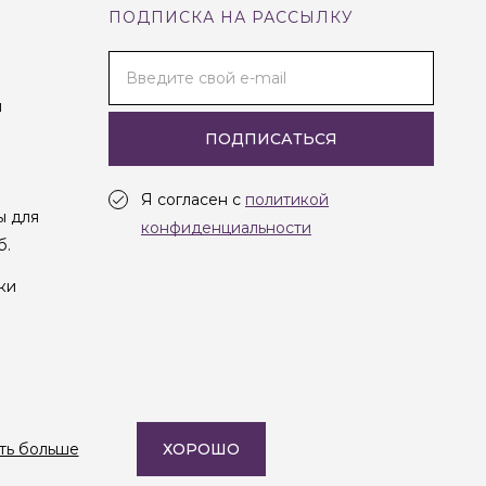
ПОДПИСКА НА РАССЫЛКУ
Введите свой e-mail
и
ПОДПИСАТЬСЯ
Я согласен с
политикой
ы для
конфиденциальности
б.
ки
Создание сайта —
Студия Oneway
ть больше
ХОРОШО