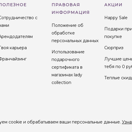
ПОЛЕЗНОЕ
ПРАВОВАЯ
АКЦИИ
ИНФОРМАЦИЯ
Сотрудничество с
Happy Sale
нами
Положение об
Подарки пр
обработке
Арендодателям
покупке
персональных данных
Твоя карьера
Сюрприз
Использование
Франчайзинг
Лучшие цен
подарочного
тебя по 0 ру
сертификата в
магазинах lady
Теплые скид
collection
уем cookie и обрабатываем ваши персональные данные.
Узна