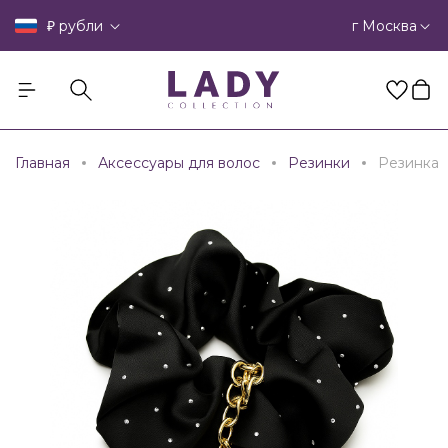
₽
г Москва
рубли
Главная
Аксессуары для волос
Резинки
Резинка