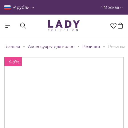
₽
г Москва
рубли
Главная
Аксессуары для волос
Резинки
Резинка
-43%