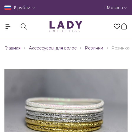
₽
г Москва
рубли
Главная
Аксессуары для волос
Резинки
Резинка