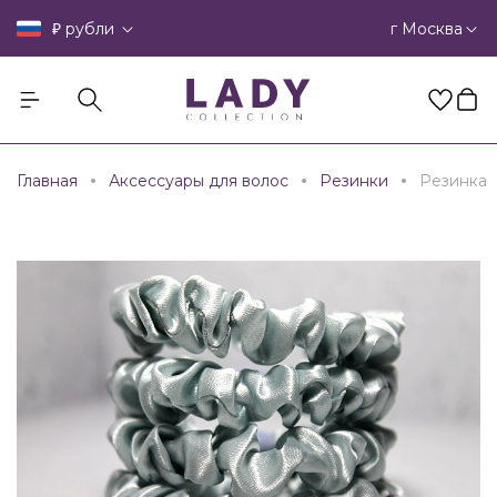
₽
г Москва
рубли
Главная
Аксессуары для волос
Резинки
Резинка