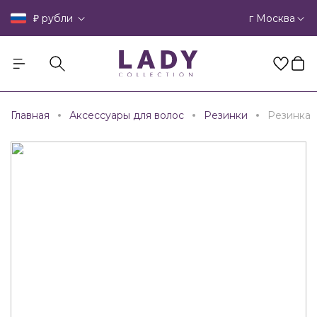
₽
г Москва
рубли
Главная
Аксессуары для волос
Резинки
Резинка