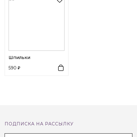
Декоративный элемент 1:
Кристаллы
Шпильки
590
ПОДПИСКА НА РАССЫЛКУ