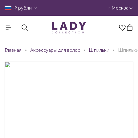
₽
г Москва
рубли
Главная
Аксессуары для волос
Шпильки
Шпильк