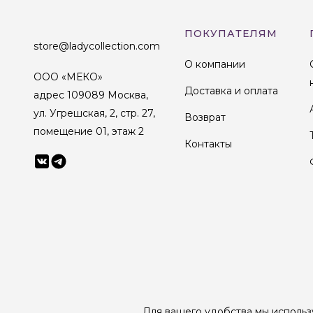
ПОКУПАТЕЛЯМ
store@ladycollection.com
О компании
ООО «МЕКО»
Доставка и оплата
адрес 109089 Москва,
ул. Угрешская, 2, стр. 27,
Возврат
помещение 01, этаж 2
Контакты
© 1998-2025 Lady Collection Все права защищены
Для вашего удобства мы использ