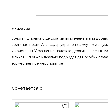
Описание
Золотая шпилька с декоративными элементами добави
оригинальности. Аксессуар украшен жемчугом и двум
и кристаллы. Украшение надежно держит волосы в ну
Данная шпилька идеально подойдет для особых случае
торжественное мероприятие
Сочетается с