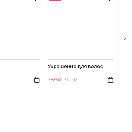
Украшение для волос
389
1 340
390