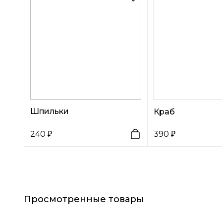
Шпильки
Краб
240
390
Просмотренные товары