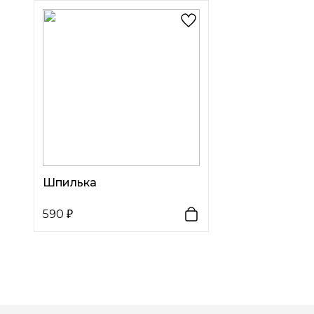
Шпилька
590