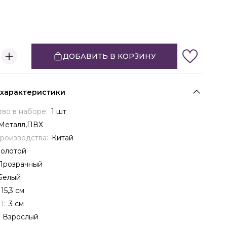
ДОБАВИТЬ В КОРЗИНУ
 характеристики
тво в наборе:
1 шт
Металл,ПВХ
производства:
Китай
Золотой
Прозрачный
Белый
15,3 см
1:
3 см
:
Взрослый