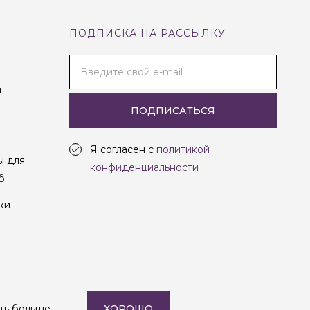
ПОДПИСКА НА РАССЫЛКУ
Введите свой e-mail
и
ПОДПИСАТЬСЯ
Я согласен с
политикой
ы для
конфиденциальности
б.
ки
Создание сайта —
Студия Oneway
ть больше
ХОРОШО