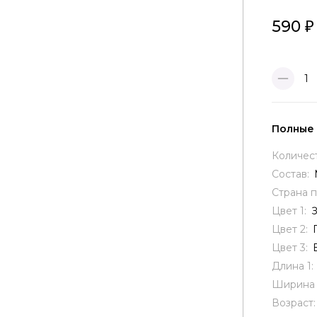
590
1
Полные
Количес
Состав:
Страна 
Цвет 1:
Цвет 2:
Цвет 3:
Длина 1:
Ширина 
Возраст