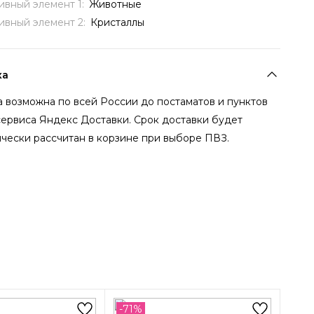
ивный элемент 1:
Животные
ивный элемент 2:
Кристаллы
ка
 возможна по всей России до постаматов и пунктов
сервиса Яндекс Доставки. Срок доставки будет
чески рассчитан в корзине при выборе ПВЗ.
-71%