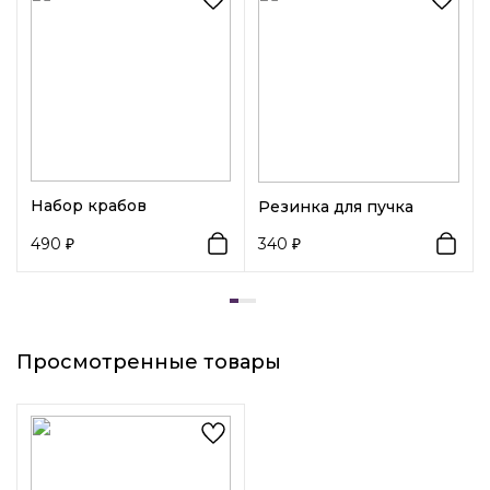
Набор крабов
Резинка для пучка
490
340
Просмотренные товары