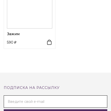
Зажим
590
ПОДПИСКА НА РАССЫЛКУ
Введите свой e-mail