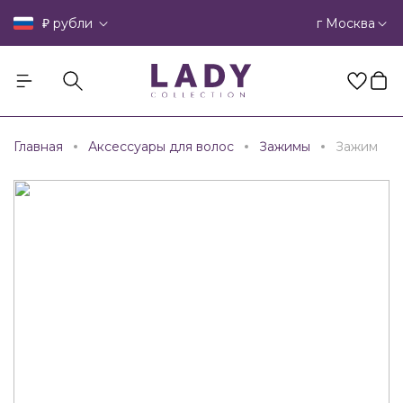
₽
г Москва
рубли
Главная
Аксессуары для волос
Зажимы
Зажим