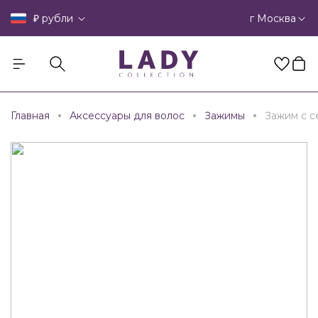
₽
г Москва
рубли
Главная
Аксессуары для волос
Зажимы
Зажим с 