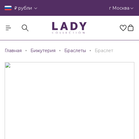
₽
г Москва
рубли
Главная
Бижутерия
Браслеты
Браслет