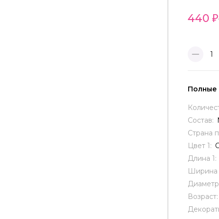
440
1
Полные
Количес
Состав:
Страна 
Цвет 1:
Длина 1:
Ширина 
Диаметр
Возраст
Декорат