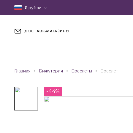
₽
рубли
ДОСТАВКА
МАГАЗИНЫ
Главная
Бижутерия
Браслеты
Браслет
-44%