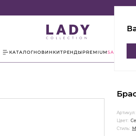
В
КАТАЛОГ
НОВИНКИ
ТРЕНДЫ
PREMIUM
SALE
БЛОГ
Бра
Артикул
Цвет:
С
Стиль:
М