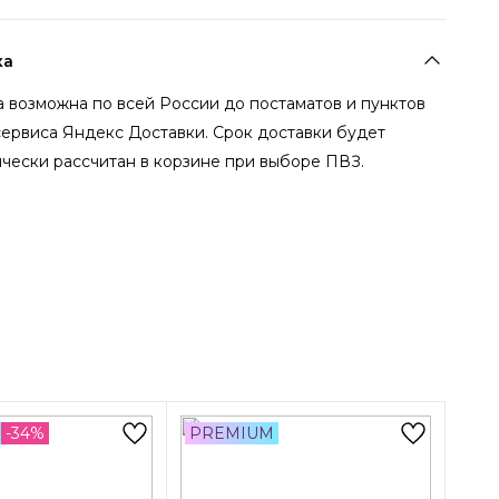
ка
 возможна по всей России до постаматов и пунктов
сервиса Яндекс Доставки. Срок доставки будет
чески рассчитан в корзине при выборе ПВЗ.
-34%
PREMIUM
-44