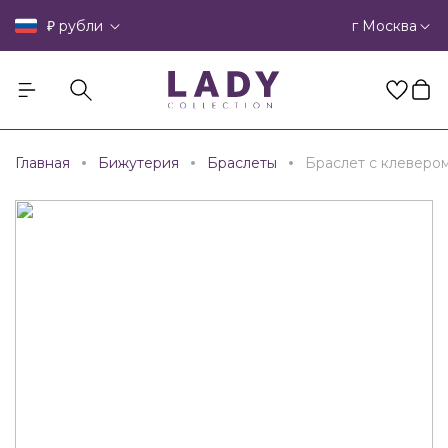
₽
г Москва
рубли
Главная
Бижутерия
Браслеты
Браслет с клеверо