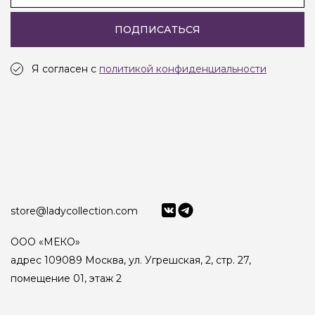
ПОДПИСАТЬСЯ
Я согласен с
политикой конфиденциальности
store@ladycollection.com
ООО «МЕКО»
адрес 109089 Москва, ул. Угрешская, 2, стр. 27,
помещение 01, этаж 2