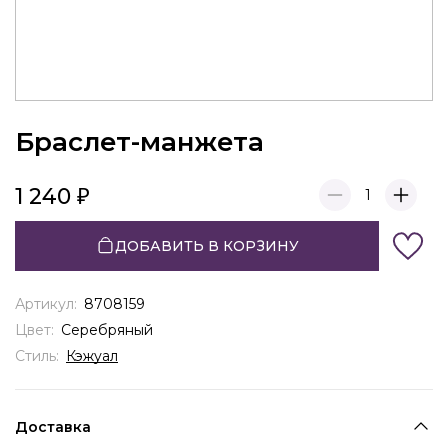
Браслет-манжета
1 240
1
ДОБАВИТЬ В КОРЗИНУ
Артикул:
8708159
Цвет:
Серебряный
Стиль:
Кэжуал
Доставка