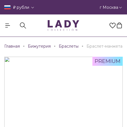
₽
г Москва
рубли
Главная
Бижутерия
Браслеты
Браслет-манжета
PREMIUM