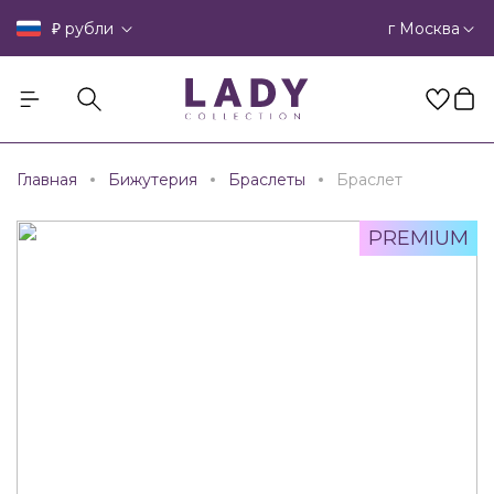
₽
г Москва
рубли
Главная
Бижутерия
Браслеты
Браслет
PREMIUM