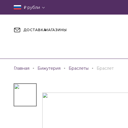
₽
рубли
ДОСТАВКА
МАГАЗИНЫ
Главная
Бижутерия
Браслеты
Браслет