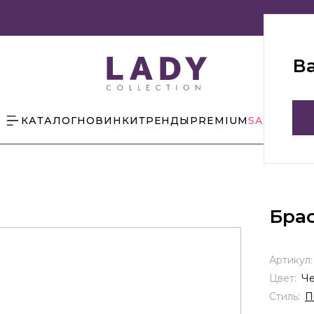
В
КАТАЛОГ
НОВИНКИ
ТРЕНДЫ
PREMIUM
SALE
БЛОГ
Бра
Артикул
Цвет:
Ч
Стиль:
П