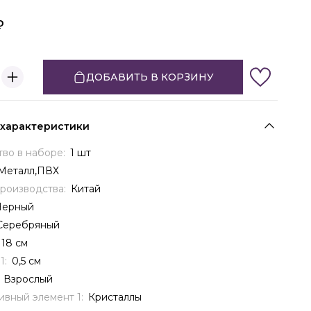
ДОБАВИТЬ В КОРЗИНУ
 характеристики
тво в наборе:
1 шт
Металл,ПВХ
производства:
Китай
Черный
Серебряный
18 см
1:
0,5 см
:
Взрослый
ивный элемент 1:
Кристаллы