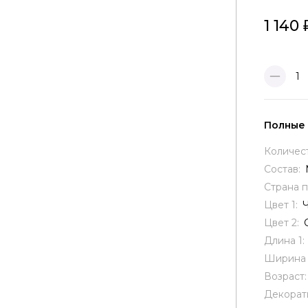
1 140
1
Полные
Количес
Состав:
Страна 
Цвет 1:
Цвет 2:
Длина 1:
Ширина 
Возраст
Декорат