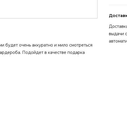
Достав
Доставка
выдачи 
автомати
ми будет очень аккуратно и мило смотреться
ардероба. Подойдет в качестве подарка