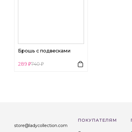
Брошь с подвесками
289
740
ПОКУПАТЕЛЯМ
store@ladycollection.com