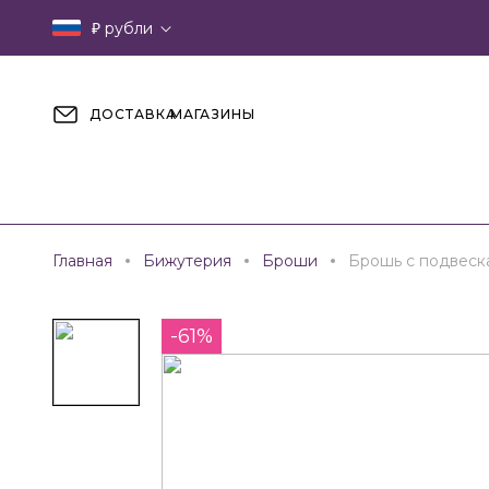
₽
рубли
ДОСТАВКА
МАГАЗИНЫ
Главная
Бижутерия
Броши
Брошь с подвеск
-61%