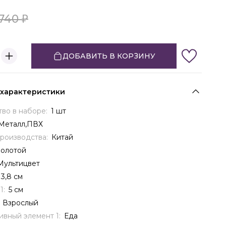
740
ДОБАВИТЬ В КОРЗИНУ
 характеристики
тво в наборе:
1 шт
Металл,ПВХ
производства:
Китай
Золотой
Мультицвет
3,8 см
1:
5 см
:
Взрослый
ивный элемент 1:
Еда