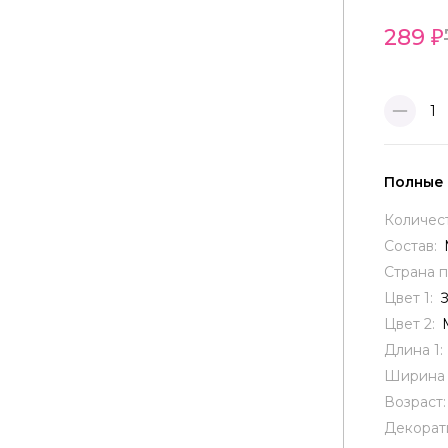
289
1
Полные
Количес
Состав:
Страна 
Цвет 1:
Цвет 2:
Длина 1:
Ширина 
Возраст
Декорат