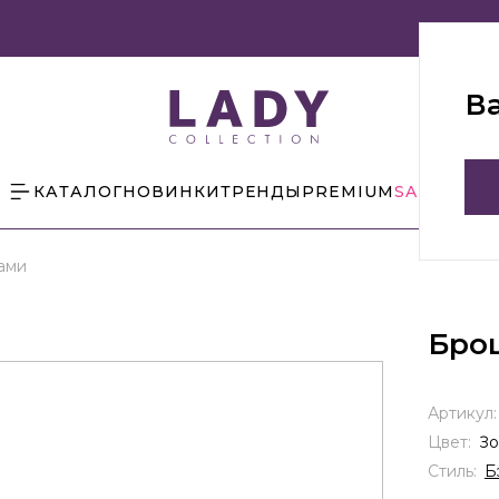
В
КАТАЛОГ
НОВИНКИ
ТРЕНДЫ
PREMIUM
SALE
БЛОГ
ами
Бро
Артикул
Цвет:
Зо
Стиль:
Б