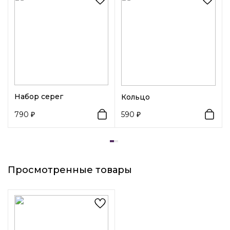
Набор серег
Кольцо
790
590
Просмотренные товары