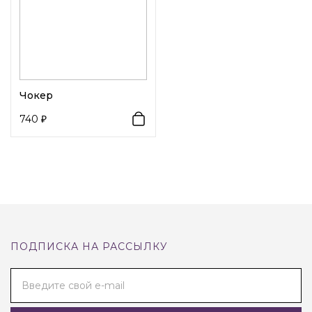
Чокер
740
ПОДПИСКА НА РАССЫЛКУ
Введите свой e-mail