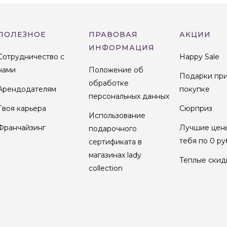
ПОЛЕЗНОЕ
ПРАВОВАЯ
АКЦИИ
ИНФОРМАЦИЯ
Сотрудничество с
Happy Sale
нами
Положение об
Подарки пр
обработке
Арендодателям
покупке
персональных данных
Твоя карьера
Сюрприз
Использование
Франчайзинг
Лучшие цен
подарочного
тебя по 0 ру
сертификата в
магазинах lady
Теплые скид
collection