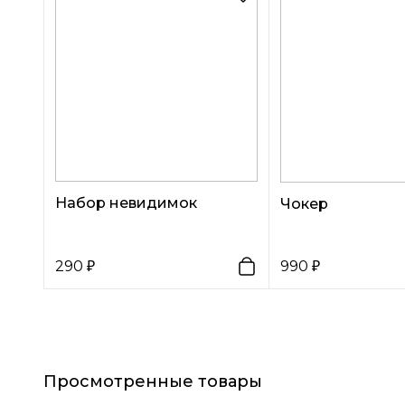
Набор невидимок
Чокер
290
990
Просмотренные товары