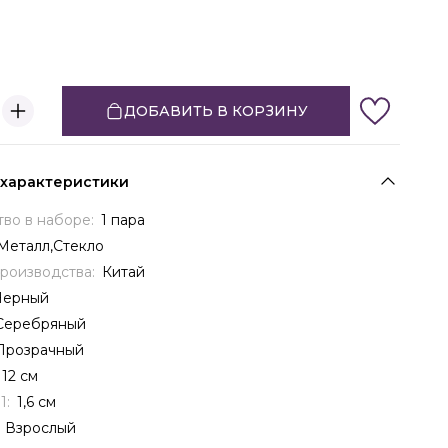
ДОБАВИТЬ В КОРЗИНУ
 характеристики
тво в наборе:
1 пара
Металл,Стекло
производства:
Китай
Черный
Серебряный
Прозрачный
12 см
1:
1,6 см
:
Взрослый