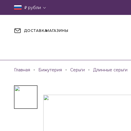
₽
рубли
ДОСТАВКА
МАГАЗИНЫ
Главная
Бижутерия
Серьги
Длинные серьги