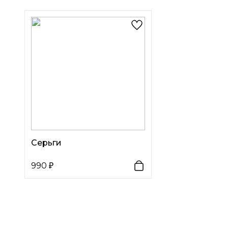
Серьги
990