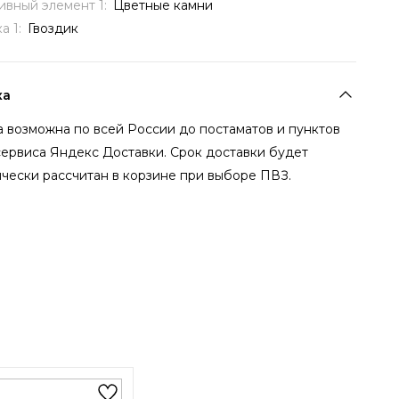
ивный элемент 1:
Цветные камни
а 1:
Гвоздик
ка
 возможна по всей России до постаматов и пунктов
сервиса Яндекс Доставки. Срок доставки будет
чески рассчитан в корзине при выборе ПВЗ.