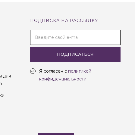
ПОДПИСКА НА РАССЫЛКУ
Введите свой e-mail
и
ПОДПИСАТЬСЯ
Я согласен с
политикой
ы для
конфиденциальности
б.
ки
Создание сайта —
Студия Oneway