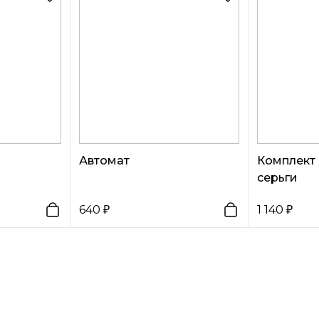
Автомат
Комплект
серьги
640
1 140