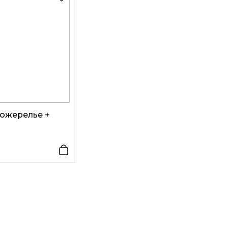
 ожерелье +