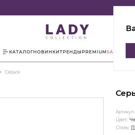
В
КАТАЛОГ
НОВИНКИ
ТРЕНДЫ
PREMIUM
SALE
БЛОГ
Серьги
Сер
Артикул
Цвет:
Ч
Стиль:
П