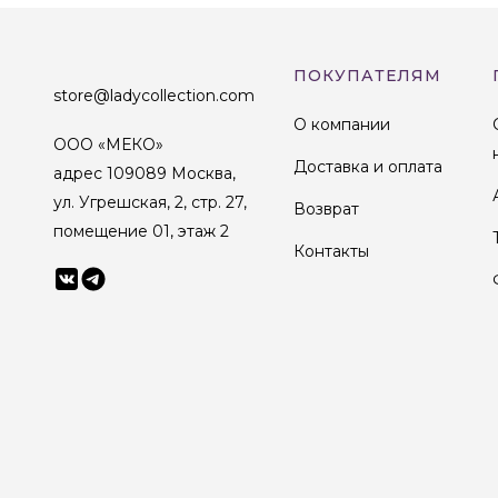
ПОКУПАТЕЛЯМ
store@ladycollection.com
О компании
ООО «МЕКО»
Доставка и оплата
адрес 109089 Москва,
ул. Угрешская, 2, стр. 27,
Возврат
помещение 01, этаж 2
Контакты
© 1998-2025 Lady Collection Все права защищены