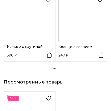
Вид замка 1:
Петля
Кольцо с паутиной
Кольцо с лезвием
390
240
Просмотренные товары
-50%