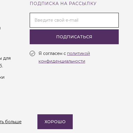
ПОДПИСКА НА РАССЫЛКУ
Введите свой e-mail
и
ПОДПИСАТЬСЯ
Я согласен с
политикой
ы для
конфиденциальности
б.
ки
Создание сайта —
Студия Oneway
ть больше
ХОРОШО