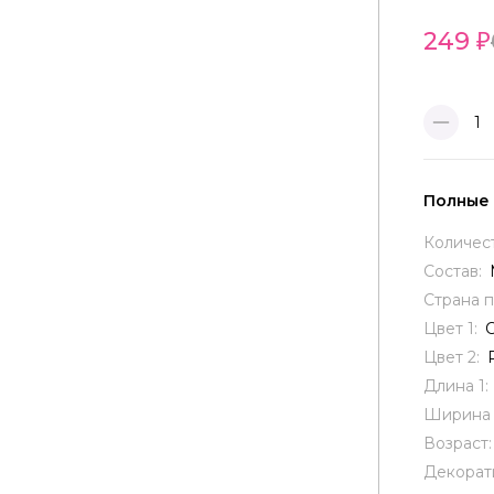
249
1
Полные
Количес
Состав:
Страна 
Цвет 1:
Цвет 2:
Длина 1:
Ширина 
Возраст
Декорат