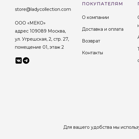
ПОКУПАТЕЛЯМ
store@ladycollection.com
О компании
ООО «МЕКО»
Доставка и оплата
адрес 109089 Москва,
ул. Угрешская, 2, стр. 27,
Возврат
помещение 01, этаж 2
Контакты
© 1998-2025 Lady Collection Все права защищены
Для вашего удобства мы использ