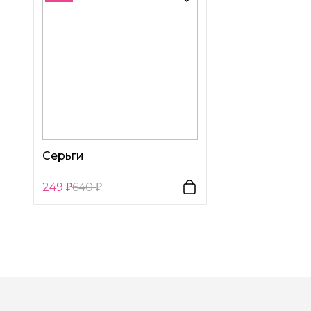
Серьги
249
640