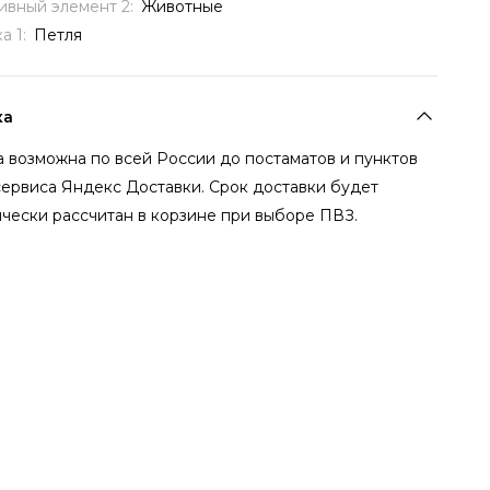
ивный элемент 2:
Животные
а 1:
Петля
ка
 возможна по всей России до постаматов и пунктов
сервиса Яндекс Доставки. Срок доставки будет
чески рассчитан в корзине при выборе ПВЗ.