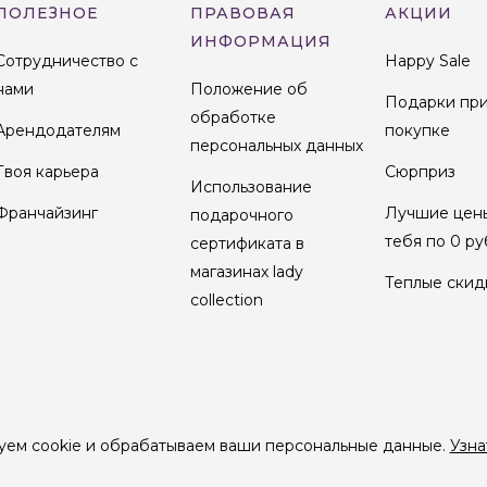
ПОЛЕЗНОЕ
ПРАВОВАЯ
АКЦИИ
ИНФОРМАЦИЯ
Сотрудничество с
Happy Sale
нами
Положение об
Подарки пр
обработке
Арендодателям
покупке
персональных данных
Твоя карьера
Сюрприз
Использование
Франчайзинг
Лучшие цен
подарочного
тебя по 0 ру
сертификата в
магазинах lady
Теплые скид
collection
уем cookie и обрабатываем ваши персональные данные.
Узна