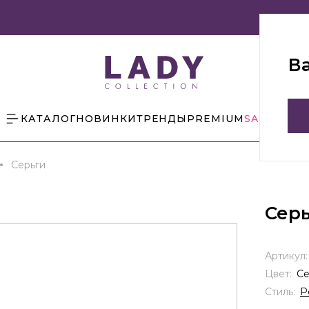
В
КАТАЛОГ
НОВИНКИ
ТРЕНДЫ
PREMIUM
SALE
БЛОГ
Серьги
Сер
Артикул
Цвет:
С
Стиль:
Р