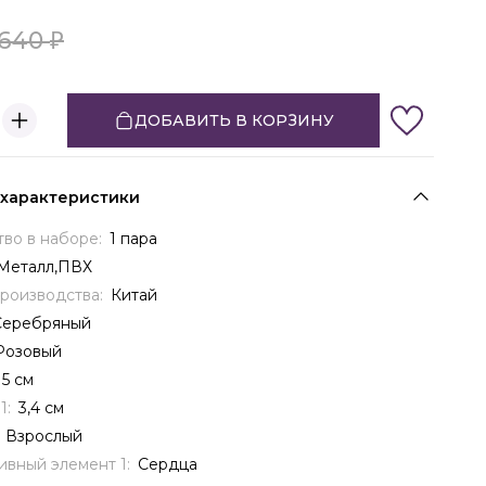
640
ДОБАВИТЬ В КОРЗИНУ
 характеристики
тво в наборе:
1 пара
Металл,ПВХ
производства:
Китай
Серебряный
Розовый
5 см
1:
3,4 см
:
Взрослый
ивный элемент 1:
Сердца