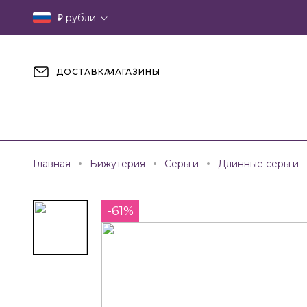
₽
рубли
ДОСТАВКА
МАГАЗИНЫ
Главная
Бижутерия
Серьги
Длинные серьги
-61%