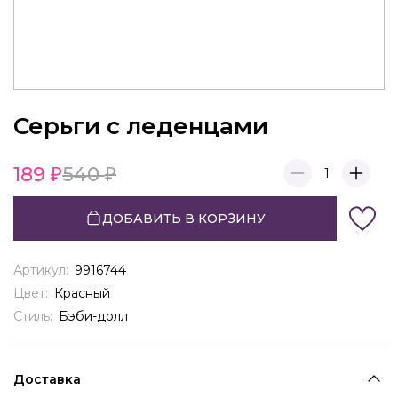
Серьги с леденцами
189
540
1
ДОБАВИТЬ В КОРЗИНУ
Артикул:
9916744
Цвет:
Красный
Стиль:
Бэби-долл
Доставка