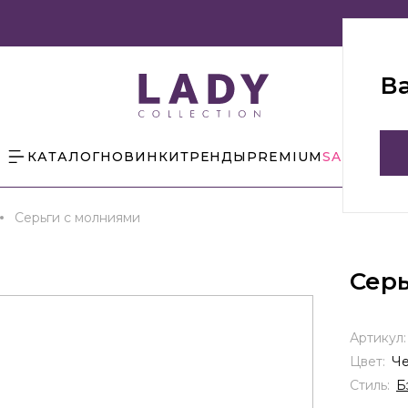
В
КАТАЛОГ
НОВИНКИ
ТРЕНДЫ
PREMIUM
SALE
БЛОГ
Серьги с молниями
Серь
Артикул
Цвет:
Ч
Стиль:
Б