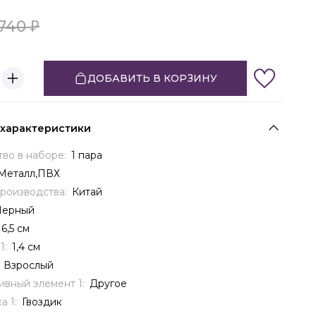
740
ДОБАВИТЬ В КОРЗИНУ
 характеристики
тво в наборе:
1 пара
Металл,ПВХ
производства:
Китай
Черный
6,5 см
1:
1,4 см
:
Взрослый
ивный элемент 1:
Другое
а 1:
Гвоздик