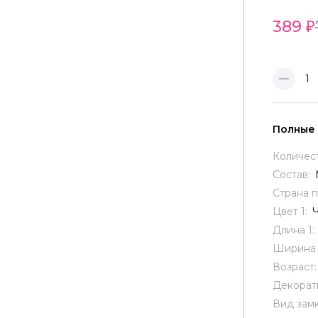
389
1
Полные
Количес
Состав:
Страна 
Цвет 1:
Длина 1:
Ширина 
Возраст
Декорат
Вид замк