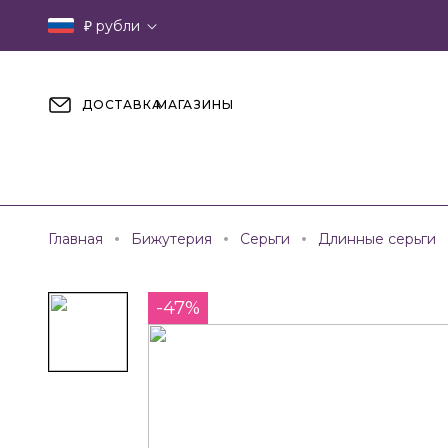
₽
рубли
ДОСТАВКА
МАГАЗИНЫ
Главная
Бижутерия
Серьги
Длинные серьги
-47%