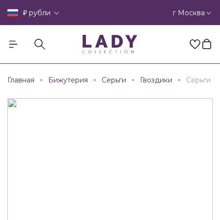
₽
г Москва
рубли
Главная
Бижутерия
Серьги
Гвоздики
Серьги