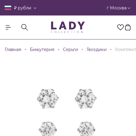
₽
г Москва
рубли
Главная
Бижутерия
Серьги
Гвоздики
Комплект